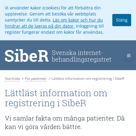
Vi använder kakor (cookies) för att förbättra din
upplevelse. Genom att besöka vår webbplats
samtycker du till detta.
Läs om kakor och hur du
Stäng
hindrar att de lagras på din dator.
Inloggning till
register fungerar endast om kakor får användas.
Op
Startsida
För patienter
Lättläst information om registrering i SibeR
Lättläst information om
registrering i SibeR
Vi samlar fakta om många patienter. Då
kan vi göra vården bättre.