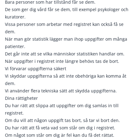
Bara personer som har tillstånd får se dem.
De som ger dig vård får se dem, till exempel psykologer och
kuratorer.
Vissa personer som arbetar med registret kan också få se
dem.
När man gör statistik lägger man ihop uppgifter om många
patienter.
Det går inte att se vilka människor statistiken handlar om.
När uppgifter i registret inte längre behövs tas de bort.
Vi förvarar uppgifterna säkert
Vi skyddar uppgifterna så att inte obehöriga kan komma åt
dem.
Vi använder flera tekniska sätt att skydda uppgifterna.
Dina rättigheter
Du har rätt att slippa att uppgifter om dig samlas in till
registret.
Om du vill att någon uppgift tas bort, så tar vi bort den.
Du har rätt att få veta vad som står om dig i registret.
Om något som står om dig är fel kan du få det rättat.