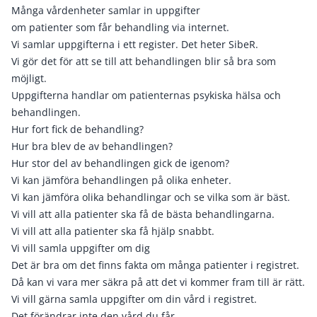
Många vårdenheter samlar in uppgifter
om patienter som får behandling via internet.
Vi samlar uppgifterna i ett register. Det heter SibeR.
Vi gör det för att se till att behandlingen blir så bra som
möjligt.
Uppgifterna handlar om patienternas psykiska hälsa och
behandlingen.
Hur fort fick de behandling?
Hur bra blev de av behandlingen?
Hur stor del av behandlingen gick de igenom?
Vi kan jämföra behandlingen på olika enheter.
Vi kan jämföra olika behandlingar och se vilka som är bäst.
Vi vill att alla patienter ska få de bästa behandlingarna.
Vi vill att alla patienter ska få hjälp snabbt.
Vi vill samla uppgifter om dig
Det är bra om det finns fakta om många patienter i registret.
Då kan vi vara mer säkra på att det vi kommer fram till är rätt.
Vi vill gärna samla uppgifter om din vård i registret.
Det förändrar inte den vård du får.