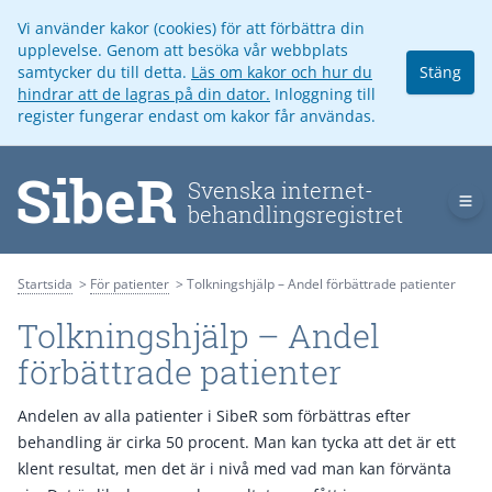
Vi använder kakor (cookies) för att förbättra din
upplevelse. Genom att besöka vår webbplats
samtycker du till detta.
Läs om kakor och hur du
Stäng
hindrar att de lagras på din dator.
Inloggning till
register fungerar endast om kakor får användas.
Op
Startsida
För patienter
Tolkningshjälp – Andel förbättrade patienter
Tolkningshjälp – Andel
förbättrade patienter
Andelen av alla patienter i SibeR som förbättras efter
behandling är cirka 50 procent. Man kan tycka att det är ett
klent resultat, men det är i nivå med vad man kan förvänta